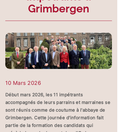
Grimbergen
10 Mars 2026
Début mars 2026, les 11 impétrants
accompagnés de leurs parrains et marraines se
sont réunis comme de coutume à l'abbaye de
Grimbergen. Cette journée d'information fait
partie de la formation des candidats qui