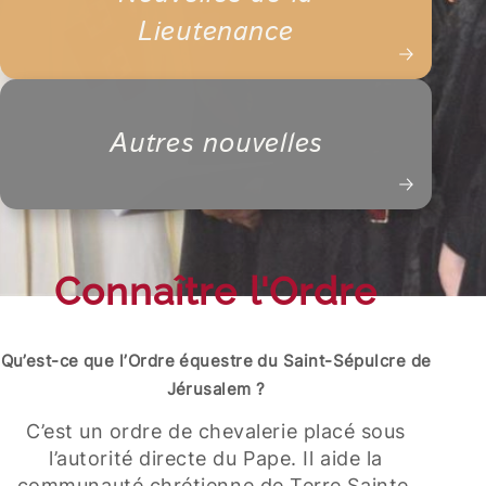
Lieutenance
Autres nouvelles
Connaître l'Ordre
Qu’est-ce que l’Ordre équestre du Saint-Sépulcre de
Jérusalem ?
C’est un ordre de chevalerie placé sous
l’autorité directe du Pape. Il aide la
communauté chrétienne de Terre Sainte.