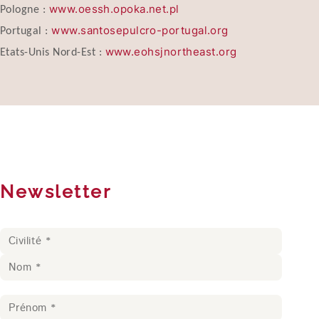
www.oessh.opoka.net.pl
Pologne :
www.santosepulcro-portugal.org
Portugal :
www.eohsjnortheast.org
Etats-Unis Nord-Est :
Newsletter