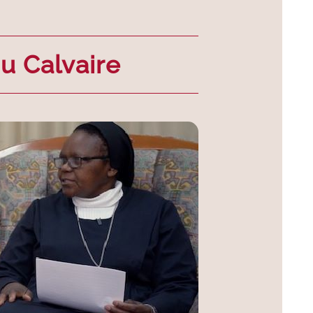
u Calvaire