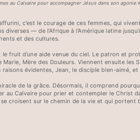
mes au Calvaire pour accompagner Jésus dans son agonie.
furini, c’est le courage de ces femmes, qui vivent 
us diverses — de l’Afrique à l’Amérique latine jus
nents et des cultures.
 le fruit d’une aide venue du ciel. Le patron et pr
arie, Mère des Douleurs. Viennent ensuite les Sai
 raisons évidentes, Jean, le disciple bien-aimé, e
 miracle de la grâce. Désormais, il comprend pourqu
r au Calvaire pour prier et contempler le Christ da
 se croisent sur le chemin de la vie et qui portent