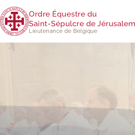
Ordre Équestre du
Saint-Sépulcre de Jérusale
Lieutenance de Belgique