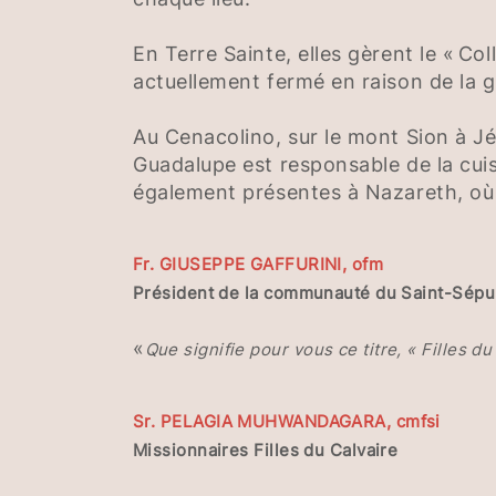
En Terre Sainte, elles gèrent le « Co
actuellement fermé en raison de la g
Au Cenacolino, sur le mont Sion à Jé
Guadalupe est responsable de la cuisi
également présentes à Nazareth, où 
Fr. GIUSEPPE GAFFURINI, ofm
Président de la communauté du Saint-Sépu
«
Que signifie pour vous ce titre, « Filles d
Sr. PELAGIA MUHWANDAGARA, cmfsi
Missionnaires Filles du Calvaire