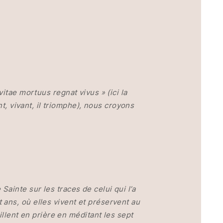
itae mortuus regnat vivus » (ici la
t, vivant, il triomphe), nous croyons
ainte sur les traces de celui qui l’a
ans, où elles vivent et préservent au
illent en prière en méditant les sept