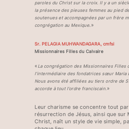
paroles du Christ sur la croix. Il y a un si
la présence des pieuses femmes au pied de
soutenues et accompagnées par un frère min
.»
congrégation au Mexique
Sr. PELAGIA MUHWANDAGARA, cmfsi
Missionnaires Filles du Calvaire
«
La congrégation des Missionnaires Filles du
l’intermédiaire des fondatrices sœur Maria 
Nous avons été affiliées au tiers ordre de S
»
accorde à tout l’ordre franciscain.
Leur charisme se concentre tout part
résurrection de Jésus, ainsi que su
Christ, naît un style de vie simple,
chaque lieu.