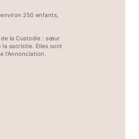
e environ 250 enfants,
 de la Custodie : sœur
a sacristie. Elles sont
e l’Annonciation.