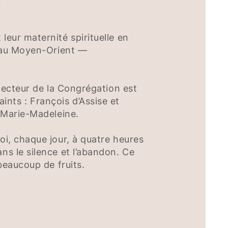
»
leur maternité spirituelle en
qu’au Moyen-Orient —
otecteur de la Congrégation est
nts : François d’Assise et
t Marie-Madeleine.
oi, chaque jour, à quatre heures
ns le silence et l’abandon. Ce
 beaucoup de fruits.