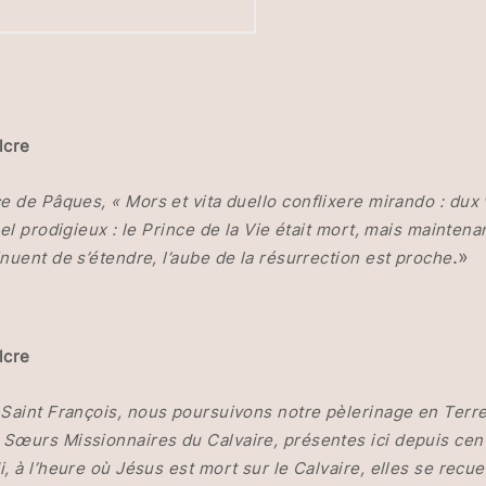
lcre
e de Pâques, « Mors et vita duello conflixere mirando : dux v
el prodigieux : le Prince de la Vie était mort, mais maintenan
.»
nuent de s’étendre, l’aube de la résurrection est proche
lcre
Saint François, nous poursuivons notre pèlerinage en Terre S
Sœurs Missionnaires du Calvaire, présentes ici depuis cent 
 à l’heure où Jésus est mort sur le Calvaire, elles se recue