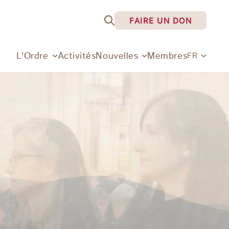
FAIRE UN DON
L'Ordre
Activités
Nouvelles
Membres
FR