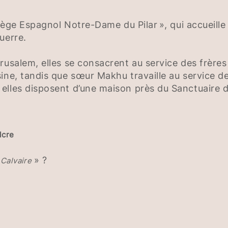
llège Espagnol Notre-Dame du Pilar », qui accueill
uerre.
rusalem, elles se consacrent au service des frères
ne, tandis que sœur Makhu travaille au service de l
elles disposent d’une maison près du Sanctuaire d
lcre
» ?
u Calvaire