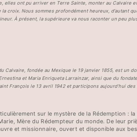
ècle, elles ont pu arriver en Terre Sainte, monter au Calvaire
 la croix. Nous sommes profondément heureux, d’autant que 
eur. À présent, la supérieure va nous raconter un peu plus 
 Calvaire, fondée au Mexique le 19 janvier 1855, est un don d
Ernestina et Maria Enriqueta Larrainzar, ainsi que du fonda
aint François le 13 avril 1942 et participons aujourd’hui des 
iculièrement sur le mystère de la Rédemption : la 
r Marie, Mère du Rédempteur du monde. De leur priè
 pauvre et missionnaire, ouvert et disponible aux b