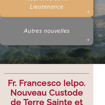
Lieutenance
Autres nouvelles
Fr. Francesco Ielpo.
Nouveau Custode
de Terre Sainte et