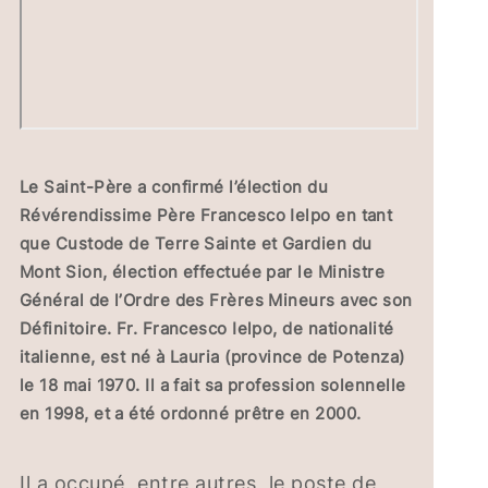
Le Saint-Père a confirmé l’élection du
Révérendissime Père Francesco Ielpo en tant
que Custode de Terre Sainte et Gardien du
Mont Sion, élection effectuée par le Ministre
Général de l’Ordre des Frères Mineurs avec son
Définitoire. Fr. Francesco Ielpo, de nationalité
italienne, est né à Lauria (province de Potenza)
le 18 mai 1970. Il a fait sa profession solennelle
en 1998, et a été ordonné prêtre en 2000.
Il a occupé, entre autres, le poste de