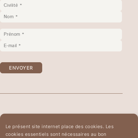
ENVOYER
Ordre Équestre du
Le présent site internet place des cookies. Les
Saint-Sépulcre de Jérusalem
cookies essentiels sont nécessaires au bon