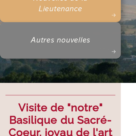
Lieutenance
Autres nouvelles
Visite de "notre"
Basilique du Sacré-
Coeur, joyau de l'art