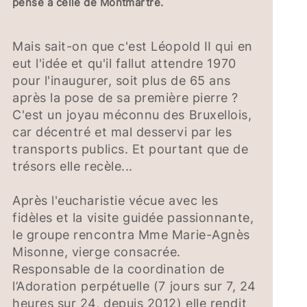
pense à celle de Montmartre.
Mais sait-on que c'est Léopold II qui en
eut l'idée et qu'il fallut attendre 1970
pour l'inaugurer, soit plus de 65 ans
après la pose de sa première pierre ?
C'est un joyau méconnu des Bruxellois,
car décentré et mal desservi par les
transports publics. Et pourtant que de
trésors elle recèle...
Après l'eucharistie vécue avec les
fidèles et la visite guidée passionnante,
le groupe rencontra Mme Marie-Agnès
Misonne, vierge consacrée.
Responsable de la coordination de
l’Adoration perpétuelle (7 jours sur 7, 24
heures sur 24, depuis 2012) elle rendit