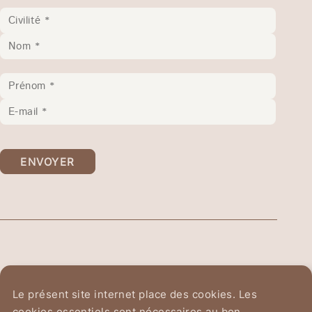
ENVOYER
Ordre Équestre du
Le présent site internet place des cookies. Les
Saint-Sépulcre de Jérusalem
cookies essentiels sont nécessaires au bon