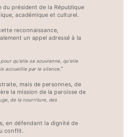
e du président de la République
ique, académique et culturel.
cette reconnaissance,
galement un appel adressé à la
pour qu'elle se souvienne, qu'elle
.”
s accueillie par le silence
bstraite, mais de personnes, de
ère la mission de la paroisse de
uge, de la nourriture, des
s, en défendant la dignité de
 conflit.