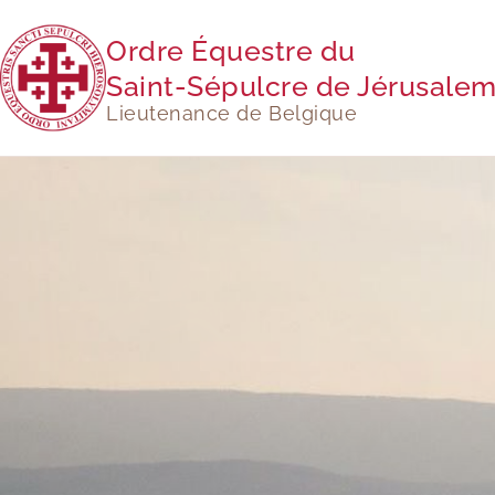
Ordre Équestre du
Saint-Sépulcre de Jérusale
Lieutenance de Belgique