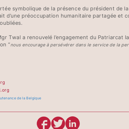
tée symbolique de la présence du président de la 
ait d’une préoccupation humanitaire partagée et c
oubliées.
gr Twal a renouvelé l’engagement du Patriarcat la
ion “
nous encourage à persévérer dans le service de la per
org
j.org
eutenance de la Belgique