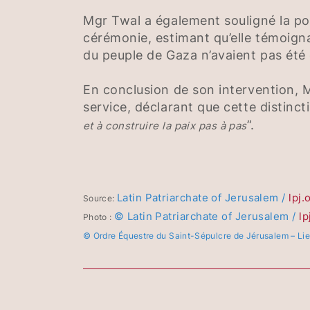
Mgr Twal a également souligné la por
cérémonie, estimant qu’elle témoign
du peuple de Gaza n’avaient pas été 
En conclusion de son intervention, M
service, déclarant que cette distinct
”.
et à construire la paix pas à pas
Latin Patriarchate of Jerusalem /
lpj.
Source:
© Latin Patriarchate of Jerusalem /
lp
Photo :
© Ordre Équestre du Saint-Sépulcre de Jérusalem – Li