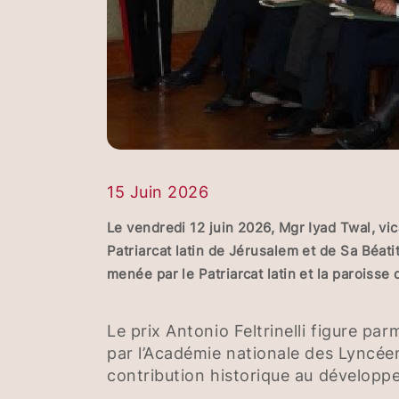
15 Juin 2026
Le vendredi 12 juin 2026, Mgr Iyad Twal, vica
Patriarcat latin de Jérusalem et de Sa Béati
menée par le Patriarcat latin et la paroisse
Le prix Antonio Feltrinelli figure par
par l’Académie nationale des Lyncée
contribution historique au développem