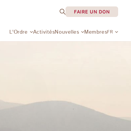
FAIRE UN DON
L'Ordre
Activités
Nouvelles
Membres
FR