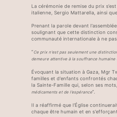
La cérémonie de remise du prix s’es
italienne, Sergio Mattarella, ainsi 
Prenant la parole devant l’assemblé
soulignant que cette distinction con
communauté internationale à ne pas 
“
Ce prix n'est pas seulement une distinctio
demeure attentive à la souffrance humaine et
Évoquant la situation à Gaza, Mgr Twa
familles et d’enfants confrontés cha
la Sainte-Famille qui, selon ses mots,
”.
médicaments et de l’espérance
Il a réaffirmé que l’Église continuer
chaque être humain et en s’efforçan