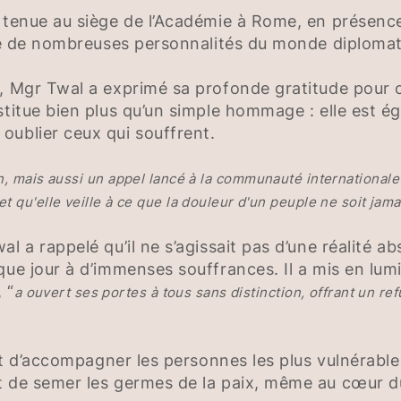
t tenue au siège de l’Académie à Rome, en présenc
que de nombreuses personnalités du monde diplomat
e, Mgr Twal a exprimé sa profonde gratitude pour 
stitue bien plus qu’un simple hommage : elle est é
oublier ceux qui souffrent.
n, mais aussi un appel lancé à la communauté internationale 
 qu'elle veille à ce que la douleur d'un peuple ne soit jamai
l a rappelé qu’il ne s’agissait pas d’une réalité a
que jour à d’immenses souffrances. Il a mis en lumi
 “
a ouvert ses portes à tous sans distinction, offrant un ref
ait d’accompagner les personnes les plus vulnérable
t de semer les germes de la paix, même au cœur du