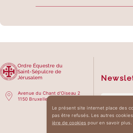
Ordre Équestre du
Saint-Sépulcre de
Newsle
Jérusalem
Avenue du Chant d'Oiseau 2
1150 Bruxelles
Le présent site internet place des 
pas être refusés. Les autres cookies
ière de cookies
pour en savoir plus.