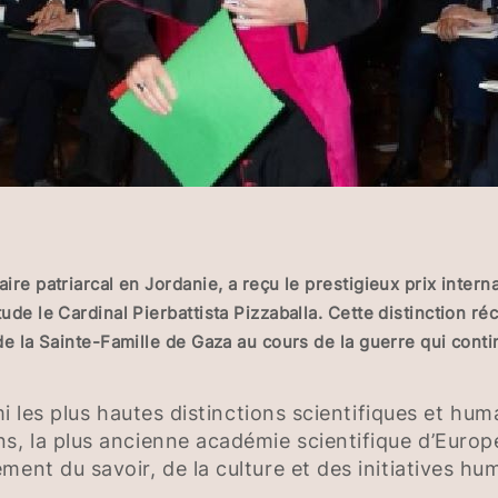
ire patriarcal en Jordanie, a reçu le prestigieux prix intern
tude le Cardinal Pierbattista Pizzaballa. Cette distinction 
 de la Sainte-Famille de Gaza au cours de la guerre qui conti
mi les plus hautes distinctions scientifiques et human
ns, la plus ancienne académie scientifique d’Euro
ent du savoir, de la culture et des initiatives hum