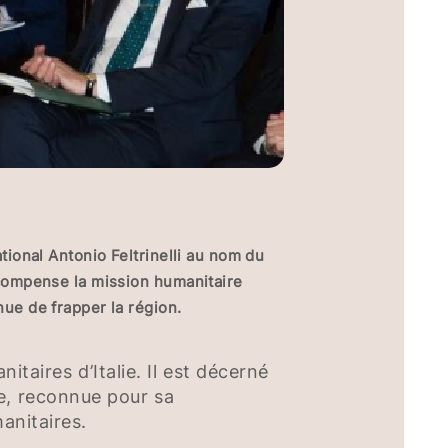
ational Antonio Feltrinelli au nom du
récompense la mission humanitaire
nue de frapper la région.
itaires d’Italie. Il est décerné
pe, reconnue pour sa
anitaires.