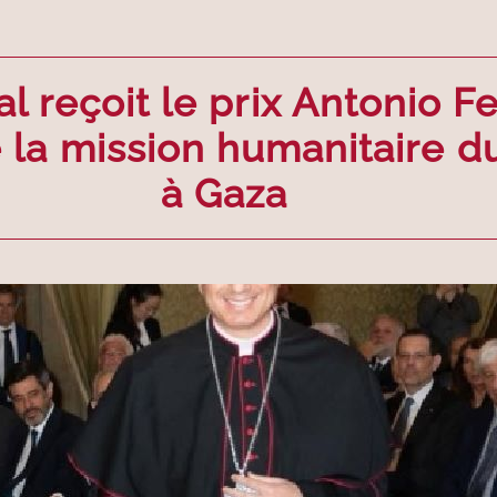
 reçoit le prix Antonio Fel
la mission humanitaire du 
à Gaza