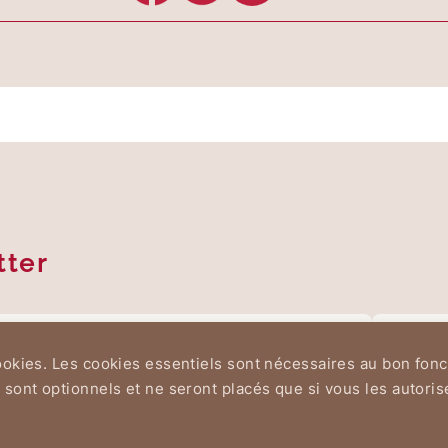
tter
cookies. Les cookies essentiels sont nécessaires au bon fon
 sont optionnels et ne seront placés que si vous les autori