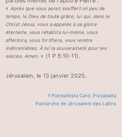
paroles mêmes de l'apôtre Pierre :
«
Après que vous aurez souffert un peu de
temps, le Dieu de toute grâce, lui qui, dans le
Christ Jésus, vous a appelés à sa gloire
éternelle, vous rétablira lui-même, vous
affermira, vous fortifiera, vous rendra
inébranlables. À lui la souveraineté pour les
» (1 P 5:10-11).
siècles. Amen.
Jérusalem, le 13 janvier 2025.
† Pierbattista Card. Pizzaballa
Patriarche de Jérusalem des Latins