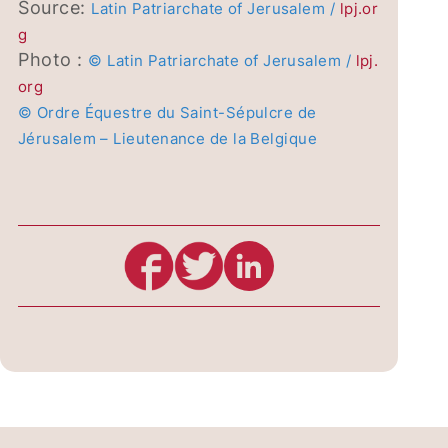
Source:
Latin Patriarchate of Jerusalem /
lpj.or
g
Photo :
© Latin Patriarchate of Jerusalem /
lpj.
org
© Ordre Équestre du Saint-Sépulcre de
Jérusalem – Lieutenance de la Belgique