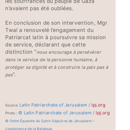
les souffrances du peuple de Gaza
n’avaient pas été oubliées.
En conclusion de son intervention, Mgr
Twal a renouvelé l’engagement du
Patriarcat latin à poursuivre sa mission
de service, déclarant que cette
distinction “
nous encourage à persévérer
dans le service de la personne humaine, à
protéger sa dignité et à construire la paix pas à
”.
pas
Latin Patriarchate of Jerusalem /
lpj.org
Source:
© Latin Patriarchate of Jerusalem /
lpj.org
Photo :
© Ordre Équestre du Saint-Sépulcre de Jérusalem –
Lieutenance de la Belgique