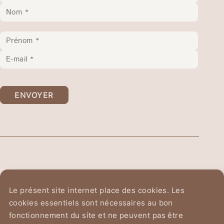
ENVOYER
Ordre Équestre du
Le présent site internet place des cookies. Les
Saint-Sépulcre de Jérusalem
cookies essentiels sont nécessaires au bon
fonctionnement du site et ne peuvent pas être
Avenue du Chant d'Oiseau 2